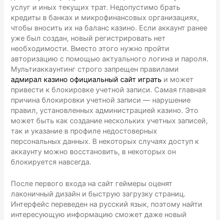
услуг и иных текущих трат. Недопустимо брать
кредиты в банках и микрофинансовых организациях,
чтобы вносить их на баланс казино. Если аккаунт ранее
уже был создан, новый регистрировать нет
необходимости. Вместо этого нужно пройти
авторизацию с помощью актуального логина и пароля.
Мультиаккаунтинг строго запрещен правилами
адмирал казино официальный сайт играть
и может
привести к блокировке учетной записи. Самая главная
причина блокировки учетной записи — нарушение
правил, установленных администрацией казино. Это
может быть как создание нескольких учетных записей,
так и указание в профиле недостоверных
персональных данных. В некоторых случаях доступ к
аккаунту можно восстановить, в некоторых он
блокируется навсегда.
После первого входа на сайт геймеры оценят
лаконичный дизайн и быструю загрузку страниц.
Интерфейс переведен на русский язык, поэтому найти
интересующую информацию сможет даже новый