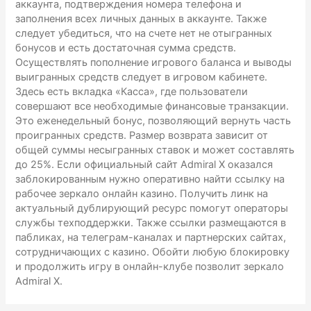
аккаунта, подтверждения номера телефона и
заполнения всех личных данных в аккаунте. Также
следует убедиться, что на счете нет не отыгранных
бонусов и есть достаточная сумма средств.
Осуществлять пополнение игрового баланса и выводы
выигранных средств следует в игровом кабинете.
Здесь есть вкладка «Касса», где пользователи
совершают все необходимые финансовые транзакции.
Это еженедельный бонус, позволяющий вернуть часть
проигранных средств. Размер возврата зависит от
общей суммы несыгранных ставок и может составлять
до 25%. Если официальный сайт Admiral X оказался
заблокированным нужно оперативно найти ссылку на
рабочее зеркало онлайн казино. Получить линк на
актуальный дублирующий ресурс помогут операторы
службы техподдержки. Также ссылки размещаются в
пабликах, на телеграм-каналах и партнерских сайтах,
сотрудничающих с казино. Обойти любую блокировку
и продолжить игру в онлайн-клубе позволит зеркало
Admiral X.