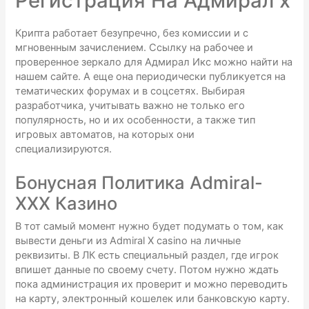
Регистрация На Адмирал х
Крипта работает безупречно, без комиссии и с
мгновенным зачислением. Ссылку на рабочее и
проверенное зеркало для Адмирал Икс можно найти на
нашем сайте. А еще она периодически публикуется на
тематических форумах и в соцсетях. Выбирая
разработчика, учитывать важно не только его
популярность, но и их особенности, а также тип
игровых автоматов, на которых они
специализируются.
Бонусная Политика Admiral-
XXX Казино
В тот самый момент нужно будет подумать о том, как
вывести деньги из Admiral X casino на личные
реквизиты. В ЛК есть специальный раздел, где игрок
впишет данные по своему счету. Потом нужно ждать
пока администрация их проверит и можно переводить
на карту, электронный кошелек или банковскую карту.