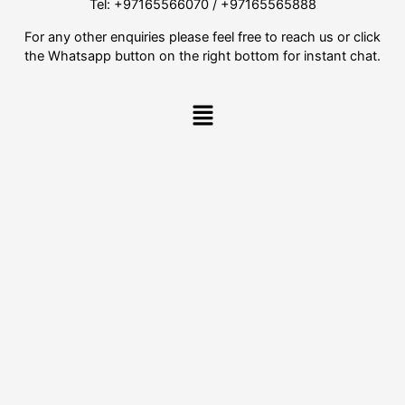
Tel:
+97165566070
/
+97165565888
For any other enquiries please feel free to reach us or click
the Whatsapp button on the right bottom for instant chat.
Menu