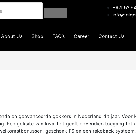
+971 52 5
info@alq
About Us
Shop
FAQ’s
Career
Contact Us
rtende en geavanceerde gokkers in Nederland dit jaar. Voor
ing. Een goksite van kwaliteit geeft bovendien toegang tot 
n welkomstbonussen, geschenk FS en een rakeback systeem. 