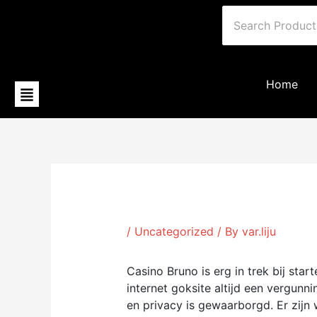
Skip
to
content
Home
Menu
/
Uncategorized
/ By
var.liju
Casino Bruno is erg in trek bij sta
internet goksite altijd een vergunn
en privacy is gewaarborgd. Er zij