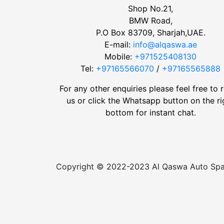
Shop No.21,
BMW Road,
P.O Box 83709, Sharjah,UAE.
E-mail:
info@alqaswa.ae
Mobile:
+971525408130
Tel:
+97165566070
/
+97165565888
For any other enquiries please feel free to 
us or click the Whatsapp button on the ri
bottom for instant chat.
Copyright © 2022-2023 Al Qaswa Auto Spar