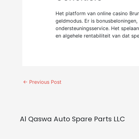
Het platform van online casino Bru
geldmodus. Er is bonusbeloningen,
ondersteuningsservice. Het spelaa
en algehele rentabiliteit van dat sp
←
Previous Post
Al Qaswa Auto Spare Parts LLC