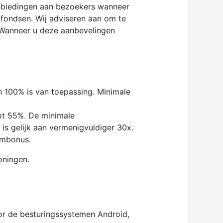
anbiedingen aan bezoekers wanneer
e fondsen. Wij adviseren aan om te
. Wanneer u deze aanbevelingen
100% is van toepassing. Minimale
tot 55%. De minimale
t is gelijk aan vermenigvuldiger 30x.
ombonus.
oningen.
or de besturingssystemen Android,