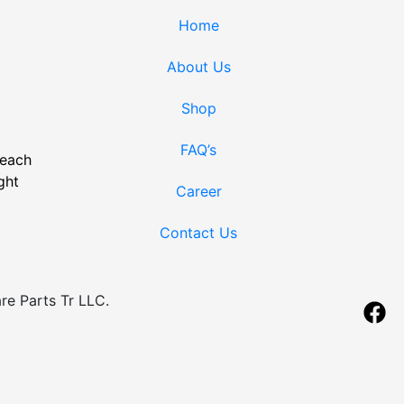
Home
About Us
Shop
FAQ’s
reach
ght
Career
Contact Us
F
e Parts Tr LLC.
a
c
e
b