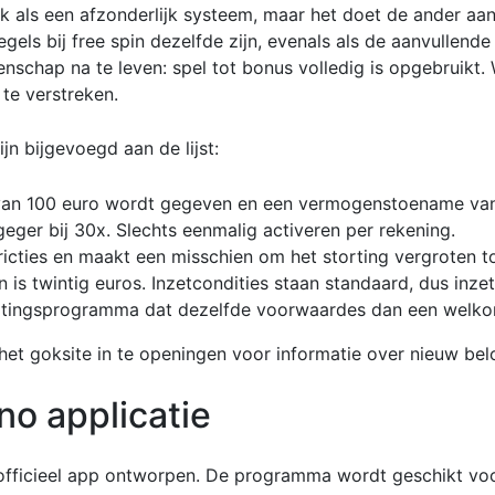
ck als een afzonderlijk systeem, maar het doet de ander a
egels bij free spin dezelfde zijn, evenals als de aanvullend
schap na te leven: spel tot bonus volledig is opgebruikt
te verstreken.
jn bijgevoegd aan de lijst:
an 100 euro wordt gegeven en een vermogenstoename van 
geger bij 30x. Slechts eenmalig activeren per rekening.
tricties en maakt een misschien om het storting vergroten 
én is twintig euros. Inzetcondities staan standaard, dus inze
tortingsprogramma dat dezelfde voorwaardes dan een welk
het goksite in te openingen voor informatie over nieuw bel
no applicatie
n officieel app ontworpen. De programma wordt geschikt vo