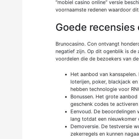
“mobiel casino online” versie besc
voornaamste redenen waardoor dit d
Goede recensies 
Brunocasino. Con ontvangt honderde
negatief zijn. Op dit ogenblik is d
voordelen die de bezoekers van de 
Het aanbod van kansspelen. 
loterijen, poker, blackjack
hebben technologie voor RNG
Bonussen. Het grote aanbod 
geschenk codes te activeren 
Eenvoud. De beoordelingen wi
lang totdat een nieuwkomer d
Demoversie. De testversie 
zekerregels en kunnen nagaa