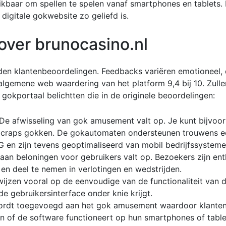
hikbaar om spellen te spelen vanaf smartphones en tablets.
igitale gokwebsite zo geliefd is.
over brunocasino.nl
n klantenbeoordelingen. Feedbacks variëren emotioneel, du
e algemene web waardering van het platform 9,4 bij 10. Zul
gokportaal belichtten die in de originele beoordelingen:
De afwisseling van gok amusement valt op. Je kunt bijvoor
 en craps gokken. De gokautomaten ondersteunen trouwens e
 en zijn tevens geoptimaliseerd van mobil bedrijfssysteme
aan beloningen voor gebruikers valt op. Bezoekers zijn en
en deel te nemen in verlotingen en wedstrijden.
jzen vooral op de eenvoudige van de functionaliteit van de 
e gebruikersinterface onder knie krijgt.
wordt toegevoegd aan het gok amusement waardoor klante
n of de software functioneert op hun smartphones of table