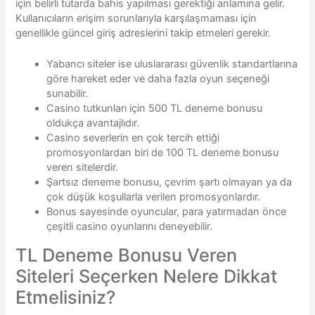
için belirli tutarda bahis yapılması gerektiği anlamına gelir.
Kullanıcıların erişim sorunlarıyla karşılaşmaması için
genellikle güncel giriş adreslerini takip etmeleri gerekir.
Yabancı siteler ise uluslararası güvenlik standartlarına
göre hareket eder ve daha fazla oyun seçeneği
sunabilir.
Casino tutkunları için 500 TL deneme bonusu
oldukça avantajlıdır.
Casino severlerin en çok tercih ettiği
promosyonlardan biri de 100 TL deneme bonusu
veren sitelerdir.
Şartsız deneme bonusu, çevrim şartı olmayan ya da
çok düşük koşullarla verilen promosyonlardır.
Bonus sayesinde oyuncular, para yatırmadan önce
çeşitli casino oyunlarını deneyebilir.
TL Deneme Bonusu Veren
Siteleri Seçerken Nelere Dikkat
Etmelisiniz?