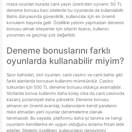
masa oyunları burada canlı yayın üzerinden oynanır. 50 TL
deneme bonusu bazı sitelerde bu oyunlarda da kullanılabilir.
Bahis dünyasında güvenilirlik, kullanıcılar için en önemli
konuların başında gelir. Özellikle yatırım yapmadan deneme
bonusu almak isteyenler için sitenin lisansı, kullanıcı
yorumları ve geçmişi çok değerlidir.
Deneme bonuslarını farklı
oyunlarda kullanabilir miyim?
Spor bahisleri, slot oyunları, canlı casino ve canlı bahis gibi
farklı alanlarda bonusun kullanımı mümkündür. Casino
tutkunları için 500 TL deneme bonusu oldukça avantajlıdır.
Slotlarda bonus kullanımı daha kolay olsa da canlı casinoda
kazanç potansiyeli daha yüksektir. Deneme bonusu
almanın en önemli avantajı, kullanıcıların kendi paralarını
riske atmadan yeni oyunlar denemelerine olanak
tanımasıdır. Bu sayede, platformu daha iyi tanıma ve hangi
oyunların kendilerine en uygun olduğunu anlama fırsatı elde
ederler. Sitelerin özellikleri, kullanıcıların deneyimini