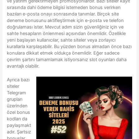
ve yatırım gerektirmeyen promosyonlardır. Bazı siteler kayıt
sırasında dahi ödeme bilgisi istemeden bonus verirken
bazıları e-posta onayı sonrasında tanımlar. Birçok site
deneme bonusunu aktifleştirmek için e-posta ve telefon
doğrulaması ister. Mevcut adım sizin güvenliğiniz için ve
sahte hesapların önlenmesi açısından önemlidir. Özellikle
yeni başlayan kullanıcılar, sahte siteler veya zorlayıcı
kurallarla karşılaşabilir. Bu yüzden bonus almadan önce bazı
konulara dikkat etmek oldukça önemlidir. Eğer sadece
çevrim şartını tamamlamak istiyorsanız slot oyunları daha
avantajlı olabilir.
Ayrıca bazı
siteler
Telegram
grupları
üzerinden
özel bonus
kodları da
paylaşmakt
adır. Şartsız
bonuslar,