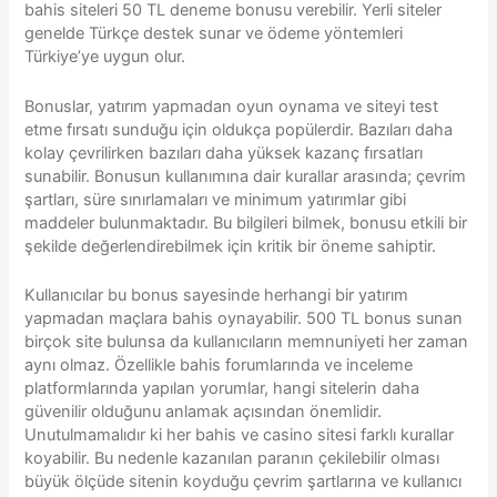
bahis siteleri 50 TL deneme bonusu verebilir. Yerli siteler
genelde Türkçe destek sunar ve ödeme yöntemleri
Türkiye’ye uygun olur.
Bonuslar, yatırım yapmadan oyun oynama ve siteyi test
etme fırsatı sunduğu için oldukça popülerdir. Bazıları daha
kolay çevrilirken bazıları daha yüksek kazanç fırsatları
sunabilir. Bonusun kullanımına dair kurallar arasında; çevrim
şartları, süre sınırlamaları ve minimum yatırımlar gibi
maddeler bulunmaktadır. Bu bilgileri bilmek, bonusu etkili bir
şekilde değerlendirebilmek için kritik bir öneme sahiptir.
Kullanıcılar bu bonus sayesinde herhangi bir yatırım
yapmadan maçlara bahis oynayabilir. 500 TL bonus sunan
birçok site bulunsa da kullanıcıların memnuniyeti her zaman
aynı olmaz. Özellikle bahis forumlarında ve inceleme
platformlarında yapılan yorumlar, hangi sitelerin daha
güvenilir olduğunu anlamak açısından önemlidir.
Unutulmamalıdır ki her bahis ve casino sitesi farklı kurallar
koyabilir. Bu nedenle kazanılan paranın çekilebilir olması
büyük ölçüde sitenin koyduğu çevrim şartlarına ve kullanıcı