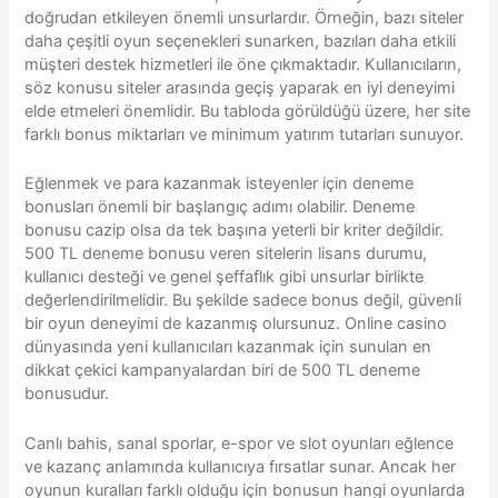
doğrudan etkileyen önemli unsurlardır. Örneğin, bazı siteler
daha çeşitli oyun seçenekleri sunarken, bazıları daha etkili
müşteri destek hizmetleri ile öne çıkmaktadır. Kullanıcıların,
söz konusu siteler arasında geçiş yaparak en iyi deneyimi
elde etmeleri önemlidir. Bu tabloda görüldüğü üzere, her site
farklı bonus miktarları ve minimum yatırım tutarları sunuyor.
Eğlenmek ve para kazanmak isteyenler için deneme
bonusları önemli bir başlangıç adımı olabilir. Deneme
bonusu cazip olsa da tek başına yeterli bir kriter değildir.
500 TL deneme bonusu veren sitelerin lisans durumu,
kullanıcı desteği ve genel şeffaflık gibi unsurlar birlikte
değerlendirilmelidir. Bu şekilde sadece bonus değil, güvenli
bir oyun deneyimi de kazanmış olursunuz. Online casino
dünyasında yeni kullanıcıları kazanmak için sunulan en
dikkat çekici kampanyalardan biri de 500 TL deneme
bonusudur.
Canlı bahis, sanal sporlar, e-spor ve slot oyunları eğlence
ve kazanç anlamında kullanıcıya fırsatlar sunar. Ancak her
oyunun kuralları farklı olduğu için bonusun hangi oyunlarda